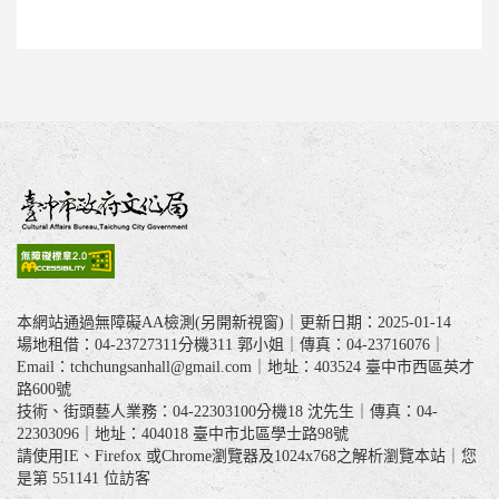
本網站通過無障礙AA檢測(另開新視窗)｜更新日期：2025-01-14
場地租借：04-23727311分機311 郭小姐｜傳真：04-23716076｜
Email：tchchungsanhall@gmail.com｜地址：403524 臺中市西區英才
路600號
技術、街頭藝人業務：04-22303100分機18 沈先生｜傳真：04-
22303096｜地址：404018 臺中市北區學士路98號
請使用IE、Firefox 或Chrome瀏覽器及1024x768之解析瀏覽本站｜您
是第
551141
位訪客