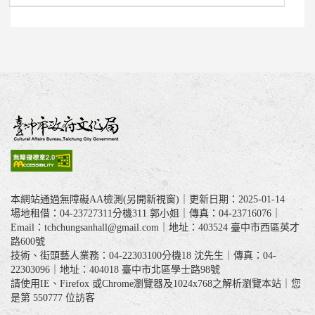
本網站通過無障礙AA檢測(另開新視窗)｜更新日期：2025-01-14
場地租借：04-23727311分機311 郭小姐｜傳真：04-23716076｜
Email：tchchungsanhall@gmail.com｜地址：403524 臺中市西區英才
路600號
技術、街頭藝人業務：04-22303100分機18 沈先生｜傳真：04-
22303096｜地址：404018 臺中市北區學士路98號
請使用IE、Firefox 或Chrome瀏覽器及1024x768之解析瀏覽本站｜您
是第
550777
位訪客