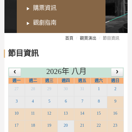
購票資訊
觀劇指南
首頁
觀賞演出
節目資訊
節目資訊
2026年 八月
週一
週二
週三
週四
週五
週六
週日
27
28
29
30
31
1
2
3
4
5
6
7
8
9
10
11
12
13
14
15
16
17
18
19
20
21
22
23