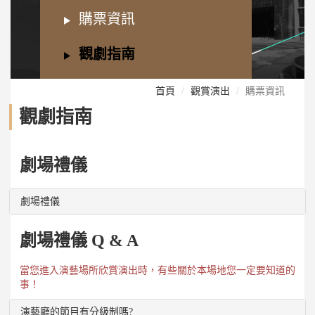
購票資訊
觀劇指南
首頁
觀賞演出
購票資訊
觀劇指南
劇場禮儀
劇場禮儀
劇場禮儀 Q & A
當您進入演藝場所欣賞演出時，有些關於本場地您一定要知道的
事！
演藝廳的節目有分級制嗎?