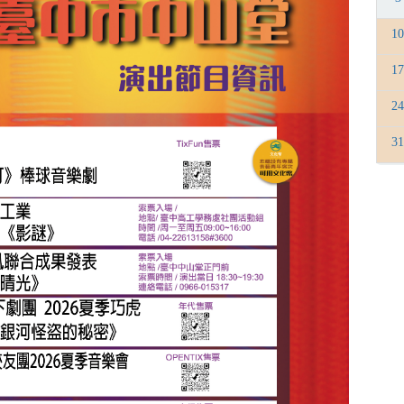
1
1
2
3