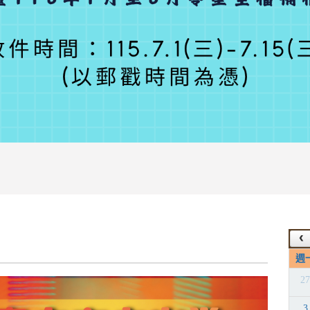
週
2
3