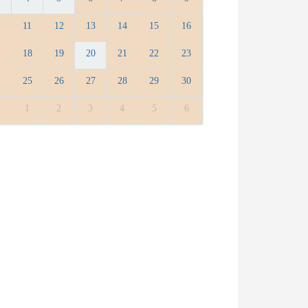
0
11
12
13
14
15
16
7
18
19
20
21
22
23
4
25
26
27
28
29
30
1
1
2
3
4
5
6