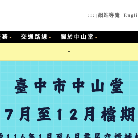
中山堂全球資訊網
:::
網站導覽
Engli
|
|
服務
交通路線
關於中山堂