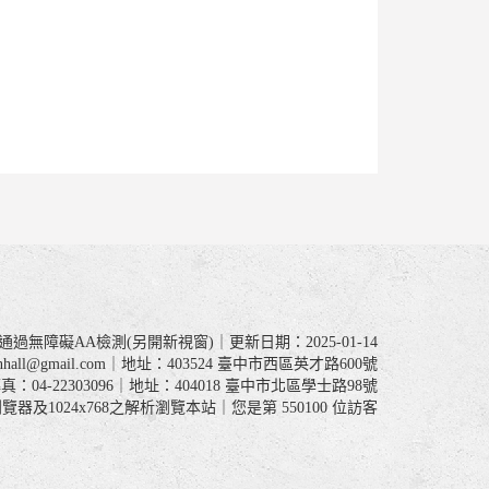
通過無障礙AA檢測(另開新視窗)｜更新日期：2025-01-14
anhall@gmail.com｜地址：403524 臺中市西區英才路600號
：04-22303096｜地址：404018 臺中市北區學士路98號
ome瀏覽器及1024x768之解析瀏覽本站｜您是第
550100
位訪客