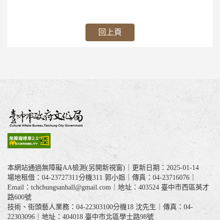
回上頁
本網站通過無障礙AA檢測(另開新視窗)｜更新日期：2025-01-14
場地租借：04-23727311分機311 郭小姐｜傳真：04-23716076｜
Email：tchchungsanhall@gmail.com｜地址：403524 臺中市西區英才
路600號
技術、街頭藝人業務：04-22303100分機18 沈先生｜傳真：04-
22303096｜地址：404018 臺中市北區學士路98號