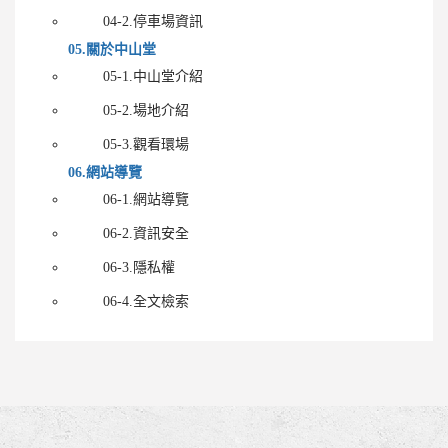
04-2.停車場資訊
05.關於中山堂
05-1.中山堂介紹
05-2.場地介紹
05-3.觀看環場
06.網站導覽
06-1.網站導覽
06-2.資訊安全
06-3.隱私權
06-4.全文檢索