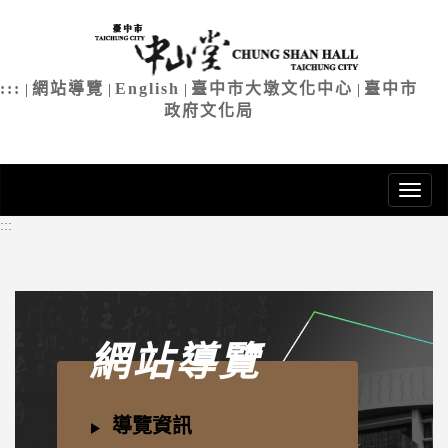
臺中市中
進
入
主
:::
網站導覽
English
臺中市大墩文化中心
臺中市
|
|
|
|
要
政府文化局
內
容
:::
網站導覽
導覽資訊